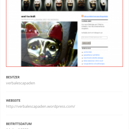
BESITZER
verbalescapaden
WEBSEITE
http://verbalescapaden.wordpress.com/
BEITRITTSDATUM