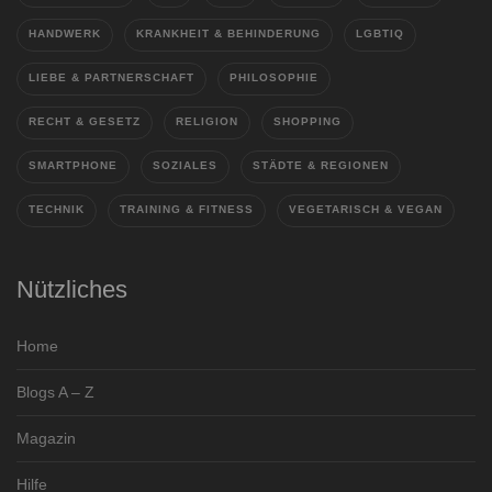
HANDWERK
KRANKHEIT & BEHINDERUNG
LGBTIQ
LIEBE & PARTNERSCHAFT
PHILOSOPHIE
RECHT & GESETZ
RELIGION
SHOPPING
SMARTPHONE
SOZIALES
STÄDTE & REGIONEN
TECHNIK
TRAINING & FITNESS
VEGETARISCH & VEGAN
Nützliches
Home
Blogs A – Z
Magazin
Hilfe