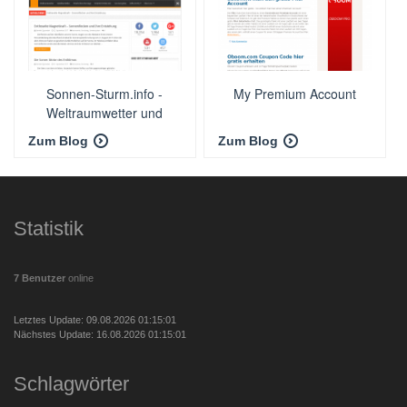
Sonnen-Sturm.info -
My Premium Account
Weltraumwetter und
Sonnenaktivität
Zum Blog
Zum Blog
Statistik
7 Benutzer
online
Letztes Update: 09.08.2026 01:15:01
Nächstes Update: 16.08.2026 01:15:01
Schlagwörter