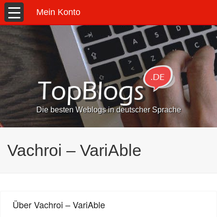
Mein Konto
Die besten Weblogs in deutscher Sprache
Vachroi – VariAble
Über Vachroi – VariAble