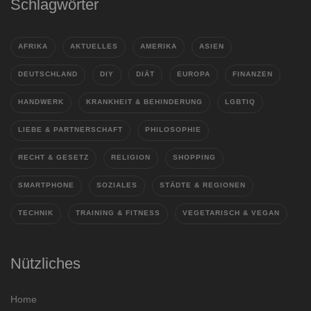
Schlagwörter
AFRIKA
AKTUELLES
AMERIKA
ASIEN
DEUTSCHLAND
DIY
DIÄT
EUROPA
FINANZEN
HANDWERK
KRANKHEIT & BEHINDERUNG
LGBTIQ
LIEBE & PARTNERSCHAFT
PHILOSOPHIE
RECHT & GESETZ
RELIGION
SHOPPING
SMARTPHONE
SOZIALES
STÄDTE & REGIONEN
TECHNIK
TRAINING & FITNESS
VEGETARISCH & VEGAN
Nützliches
Home