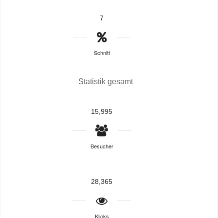
7
Schnitt
Statistik gesamt
15,995
Besucher
28,365
Klicks