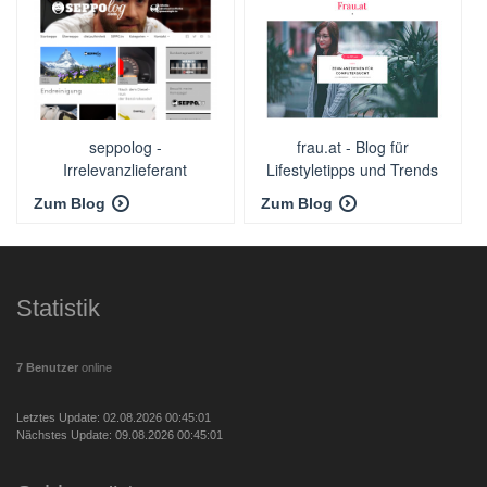
seppolog -
frau.at - Blog für
Irrelevanzlieferant
Lifestyletipps und Trends
für die Frau.
Zum Blog
Zum Blog
Statistik
7 Benutzer
online
Letztes Update: 02.08.2026 00:45:01
Nächstes Update: 09.08.2026 00:45:01