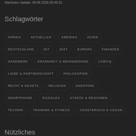
Nächstes Update: 09.08.2026 00:45:01
Schlagwörter
AFRIKA
AKTUELLES
AMERIKA
ASIEN
DEUTSCHLAND
DIY
DIÄT
EUROPA
FINANZEN
HANDWERK
KRANKHEIT & BEHINDERUNG
LGBTIQ
LIEBE & PARTNERSCHAFT
PHILOSOPHIE
RECHT & GESETZ
RELIGION
SHOPPING
SMARTPHONE
SOZIALES
STÄDTE & REGIONEN
TECHNIK
TRAINING & FITNESS
VEGETARISCH & VEGAN
Nützliches