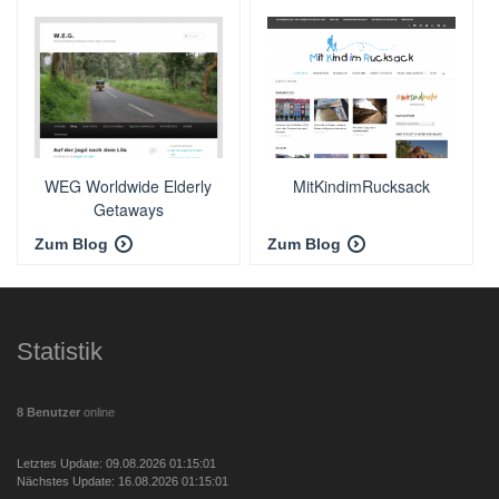
WEG Worldwide Elderly
MitKindimRucksack
Getaways
Zum Blog
Zum Blog
Statistik
8 Benutzer
online
Letztes Update: 09.08.2026 01:15:01
Nächstes Update: 16.08.2026 01:15:01