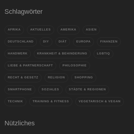
Schlagwörter
AFRIKA
AKTUELLES
AMERIKA
ASIEN
DEUTSCHLAND
DIY
DIÄT
EUROPA
FINANZEN
HANDWERK
KRANKHEIT & BEHINDERUNG
LGBTIQ
LIEBE & PARTNERSCHAFT
PHILOSOPHIE
RECHT & GESETZ
RELIGION
SHOPPING
SMARTPHONE
SOZIALES
STÄDTE & REGIONEN
TECHNIK
TRAINING & FITNESS
VEGETARISCH & VEGAN
Nützliches