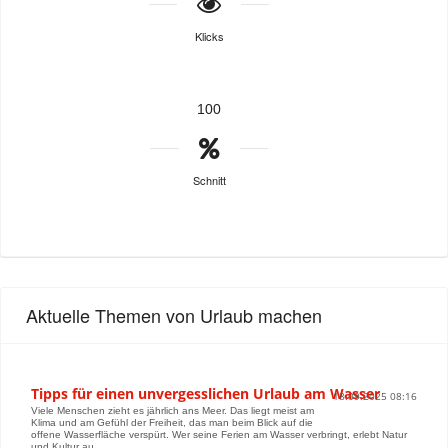
Klicks
100
Schnitt
Aktuelle Themen von Urlaub machen
Tipps für einen unvergesslichen Urlaub am Wasser
18.09.2025 08:16
Viele Menschen zieht es jährlich ans Meer. Das liegt meist am
Klima und am Gefühl der Freiheit, das man beim Blick auf die
offene Wasserfläche verspürt. Wer seine Ferien am Wasser verbringt, erlebt Natur
und Kultur au...