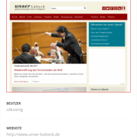
BESITZER
olikoenig
WEBSEITE
http://www.unser-luebeck.de