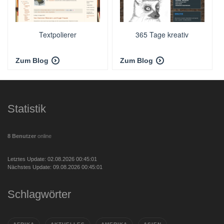
Textpolierer
365 Tage kreativ
Zum Blog
Zum Blog
Statistik
8 Benutzer
online
Letztes Update: 02.08.2026 00:45:01
Nächstes Update: 09.08.2026 00:45:01
Schlagwörter