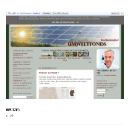
BESITZER
dreh