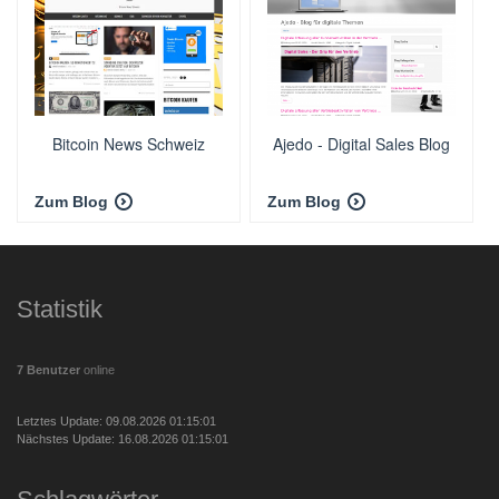
Bitcoin News Schweiz
Ajedo - Digital Sales Blog
Zum Blog
Zum Blog
Statistik
7 Benutzer
online
Letztes Update: 09.08.2026 01:15:01
Nächstes Update: 16.08.2026 01:15:01