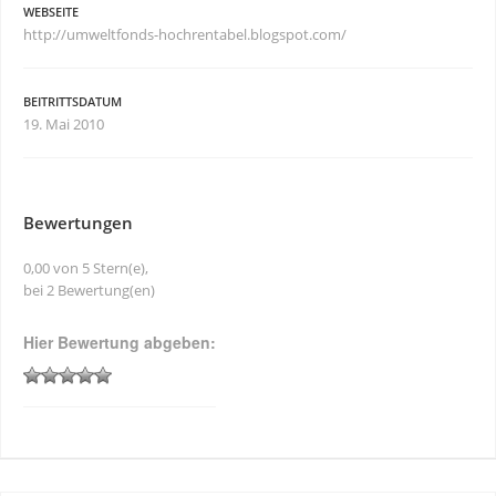
WEBSEITE
http://umweltfonds-hochrentabel.blogspot.com/
BEITRITTSDATUM
19. Mai 2010
Bewertungen
0,00 von 5 Stern(e),
bei 2 Bewertung(en)
Hier Bewertung abgeben: