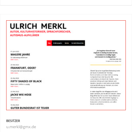
BESITZER
u.merkl@gmx.de