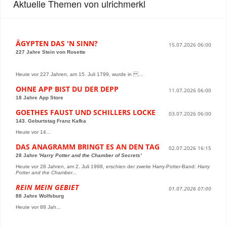
Aktuelle Themen von ulrichmerkl
ÄGYPTEN DAS 'N SINN?
15.07.2026 06:00
227 Jahre Stein von Rosette
Heute vor 227 Jahren, am 15. Juli 1799, wurde in ...
OHNE APP BIST DU DER DEPP
11.07.2026 06:00
18 Jahre App Store
GOETHES FAUST UND SCHILLERS LOCKE
03.07.2026 06:00
143. Geburtstag Franz Kafka
Heute vor 14...
DAS ANAGRAMM BRINGT ES AN DEN TAG
02.07.2026 16:15
28 Jahre '
Harry Potter and the Chamber of Secrets'
Heute vor 28 Jahren, am 2. Juli 1998, erschien der zweite Harry-Potter-Band:
Harry
Potter and the Chamber...
REIN MEIN GEBIET
01.07.2026 07:00
88 Jahre Wolfsburg
Heute vor 88 Jah...