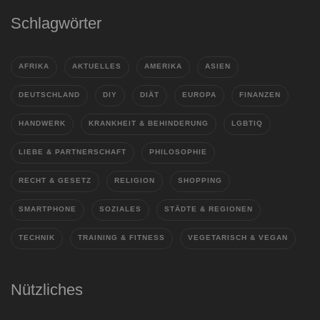
Schlagwörter
AFRIKA
AKTUELLES
AMERIKA
ASIEN
DEUTSCHLAND
DIY
DIÄT
EUROPA
FINANZEN
HANDWERK
KRANKHEIT & BEHINDERUNG
LGBTIQ
LIEBE & PARTNERSCHAFT
PHILOSOPHIE
RECHT & GESETZ
RELIGION
SHOPPING
SMARTPHONE
SOZIALES
STÄDTE & REGIONEN
TECHNIK
TRAINING & FITNESS
VEGETARISCH & VEGAN
Nützliches