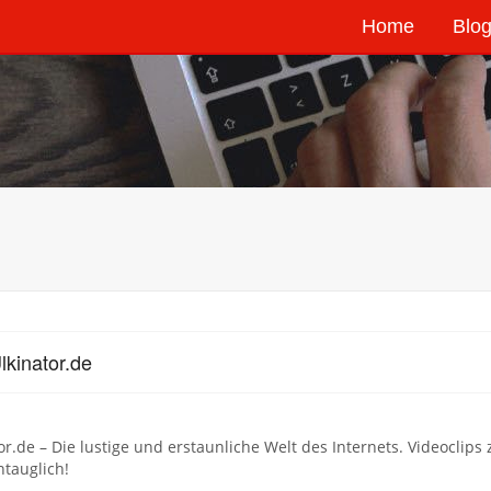
Home
Blog
lkinator.de
or.de – Die lustige und erstaunliche Welt des Internets. Videoclip
ntauglich!