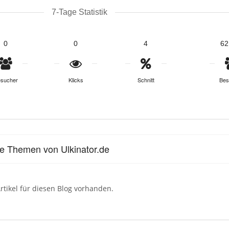
7-Tage Statistik
0
0
4
62
sucher
Klicks
Schnitt
Bes
le Themen von Ulkinator.de
rtikel für diesen Blog vorhanden.