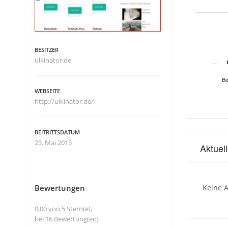
BESITZER
ulkinator.de
Be
WEBSEITE
http://ulkinator.de/
BEITRITTSDATUM
23. Mai 2015
Aktuel
Bewertungen
Keine A
0,00 von 5 Stern(e),
bei 16 Bewertung(en)