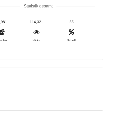
Statistik gesamt
,981
114,321
55
ucher
Klicks
Schnitt