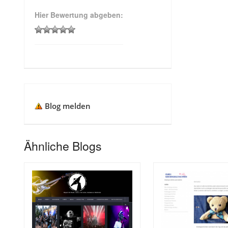
Hier Bewertung abgeben:
Blog melden
Ähnliche Blogs