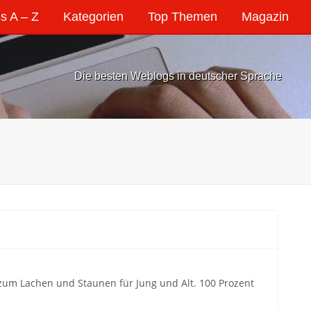
s A – Z
Kategorien
Top Themen
Magazin
Die besten Weblogs in deutscher Sprache
s zum Lachen und Staunen für Jung und Alt. 100 Prozent