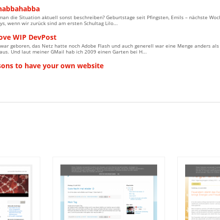
habbahabba
an die Situation aktuell sonst beschreiben? Geburtstage seit Pfingsten, Emils – nächste Woc
s, wenn wir zurück sind am ersten Schultag Lilo...
rove WIP DevPost
 war geboren, das Netz hatte noch Adobe Flash und auch generell war eine Menge anders al
aus. Und laut meiner GMail hab ich 2009 einen Garten bei H...
sons to have your own website