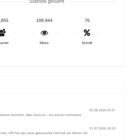
Statistik gesamt
,855
108,944
76
ucher
Klicks
Schnitt
02.08.2026 07:01
ur besser kommen. Aber Guck an – bis auf ein minimales
31.07.2026 20:25
ermes, UPS hat das neue gebrauchte Fahrrad, wir fahren mit