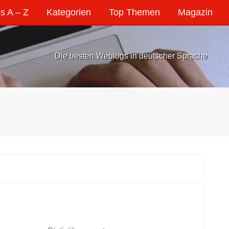
s A – Z
Kategorien
Top Themen
Magazin
Die besten Weblogs in deutscher Sprache