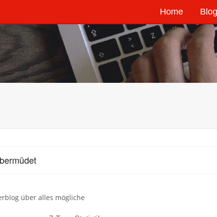
Home
Blog
übermüdet
erblog über alles mögliche