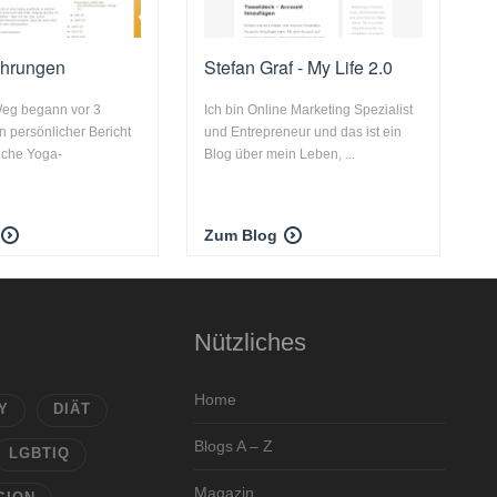
ahrungen
Stefan Graf - My Life 2.0
eg begann vor 3
Ich bin Online Marketing Spezialist
Ein persönlicher Bericht
und Entrepreneur und das ist ein
iche Yoga-
Blog über mein Leben, ...
.
Zum Blog
Nützliches
Home
Y
DIÄT
Blogs A – Z
LGBTIQ
Magazin