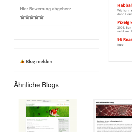
Habba
Hier Bewertung abgeben:
Wie kann m
dann Henry
Pixelg
2009, Ben
nicht im H
95 Rea
Jepp
Blog melden
Ähnliche Blogs