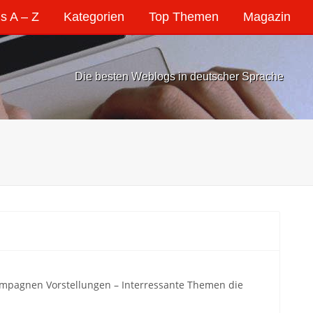
s A – Z
Kategorien
Top Themen
Magazin
Die besten Weblogs in deutscher Sprache
ampagnen Vorstellungen – Interressante Themen die