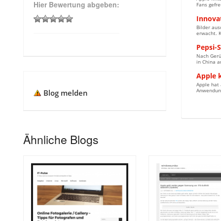
Hier Bewertung abgeben:
Fans gefre
Innovat
Bilder aus
erwacht. K
Pepsi-S
Nach Gerüc
in China a
Apple k
Apple hat 
Anwendung
Blog melden
Ähnliche Blogs