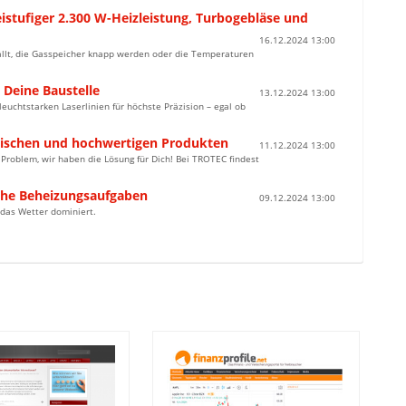
stufiger 2.300 W-Heizleistung, Turbogebläse und
16.12.2024 13:00
fällt, die Gasspeicher knapp werden oder die Temperaturen
 Deine Baustelle
13.12.2024 13:00
leuchtstarken Laserlinien für höchste Präzision – egal ob
tischen und hochwertigen Produkten
11.12.2024 13:00
n Problem, wir haben die Lösung für Dich! Bei TROTEC findest
iche Beheizungsaufgaben
09.12.2024 13:00
 das Wetter dominiert.