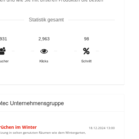
Statistik gesamt
,931
2,963
98
ucher
Klicks
Schnitt
Trotec Unternehmensgruppe
brüchen im Winter
18.12.2024 13:00
 Heizung in selten genutzten Räumen wie dem Wintergarten,