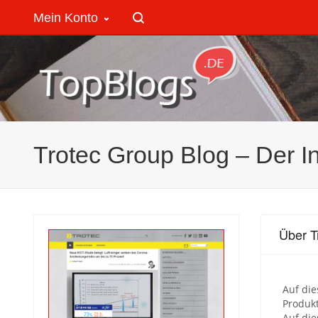
Mein Konto
Trotec Group Blog – Der 
Über T
Auf die
Produkt
Auf die