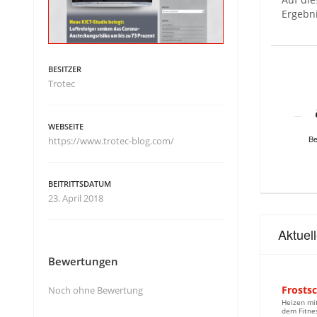
Ergebni
BESITZER
Trotec
WEBSEITE
Be
https://www.trotec-blog.com/
BEITRITTSDATUM
23. April 2018
Aktuel
Bewertungen
Frosts
Noch ohne Bewertung
Heizen mit
dem Fitne