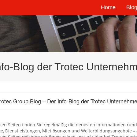
Home
Blog
Info-Blog der Trotec Unterne
rotec Group Blog – Der Info-Blog der Trotec Unternehm
sen Seiten finden Sie regelmäßig die neuesten Informationen ru
e, Dienstleistungen, Mietlösungen und Weiterbildungsangebote – 
sen Seiten möchten wir Ihnen zeigen, was wir hier bei Trotec mac