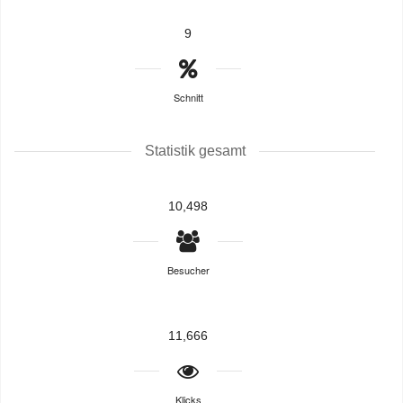
9
Schnitt
Statistik gesamt
10,498
Besucher
11,666
Klicks