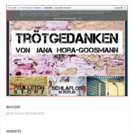
BESITZER
Jana Hora-Goosmann
WEBSEITE