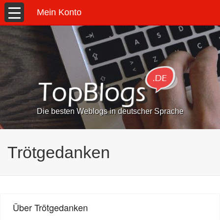
Mein Konto
Die besten Weblogs in deutscher Sprache
Trötgedanken
Über Trötgedanken