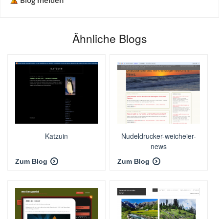
Blog melden
Ähnliche Blogs
Katzuin
Nudeldrucker-weicheier-
news
Zum Blog
Zum Blog