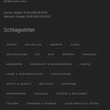
15 Benutzer
online
Letztes Update: 02.08.2026 00:45:01
Nächstes Update: 09.08.2026 00:45:01
Schlagwörter
AFRIKA
AKTUELLES
AMERIKA
ASIEN
DEUTSCHLAND
DIY
DIÄT
EUROPA
FINANZEN
HANDWERK
KRANKHEIT & BEHINDERUNG
LGBTIQ
LIEBE & PARTNERSCHAFT
PHILOSOPHIE
RECHT & GESETZ
RELIGION
SHOPPING
SMARTPHONE
SOZIALES
STÄDTE & REGIONEN
TECHNIK
TRAINING & FITNESS
VEGETARISCH & VEGAN