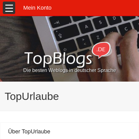
Mein Konto
Die besten Weblogs in deutscher Sprache
TopUrlaube
Über TopUrlaube