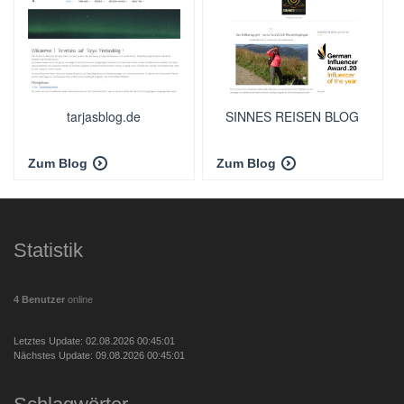
tarjasblog.de
SINNES REISEN BLOG
Zum Blog
Zum Blog
Statistik
4 Benutzer
online
Letztes Update: 02.08.2026 00:45:01
Nächstes Update: 09.08.2026 00:45:01