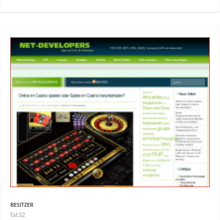
BESITZER
fat32