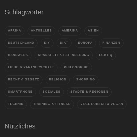
Schlagwörter
AFRIKA
AKTUELLES
AMERIKA
ASIEN
DEUTSCHLAND
DIY
DIÄT
EUROPA
FINANZEN
HANDWERK
KRANKHEIT & BEHINDERUNG
LGBTIQ
LIEBE & PARTNERSCHAFT
PHILOSOPHIE
RECHT & GESETZ
RELIGION
SHOPPING
SMARTPHONE
SOZIALES
STÄDTE & REGIONEN
TECHNIK
TRAINING & FITNESS
VEGETARISCH & VEGAN
Nützliches