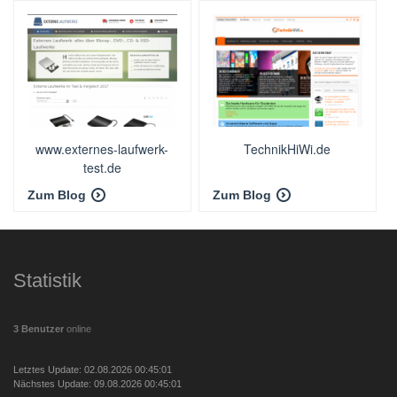
www.externes-laufwerk-
TechnikHiWi.de
test.de
Zum Blog
Zum Blog
Statistik
3 Benutzer
online
Letztes Update: 02.08.2026 00:45:01
Nächstes Update: 09.08.2026 00:45:01