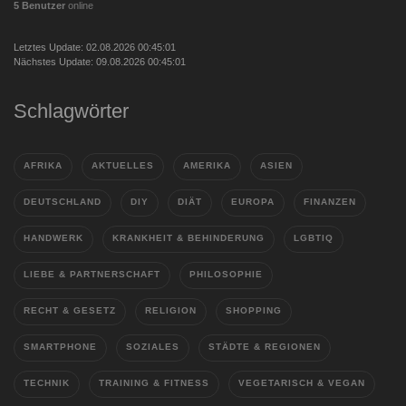
5 Benutzer
online
Letztes Update: 02.08.2026 00:45:01
Nächstes Update: 09.08.2026 00:45:01
Schlagwörter
AFRIKA
AKTUELLES
AMERIKA
ASIEN
DEUTSCHLAND
DIY
DIÄT
EUROPA
FINANZEN
HANDWERK
KRANKHEIT & BEHINDERUNG
LGBTIQ
LIEBE & PARTNERSCHAFT
PHILOSOPHIE
RECHT & GESETZ
RELIGION
SHOPPING
SMARTPHONE
SOZIALES
STÄDTE & REGIONEN
TECHNIK
TRAINING & FITNESS
VEGETARISCH & VEGAN