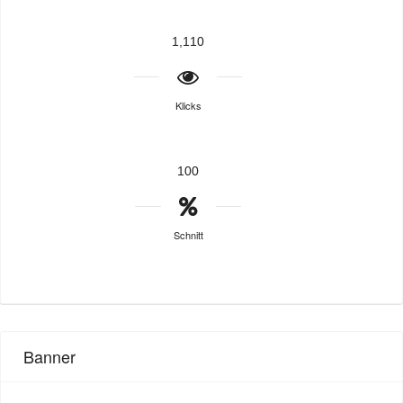
1,110
Klicks
100
Schnitt
Banner