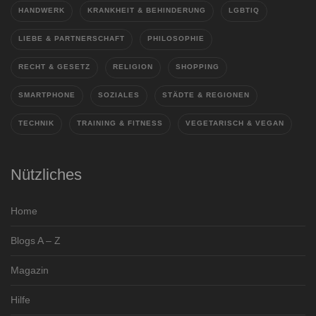
HANDWERK
KRANKHEIT & BEHINDERUNG
LGBTIQ
LIEBE & PARTNERSCHAFT
PHILOSOPHIE
RECHT & GESETZ
RELIGION
SHOPPING
SMARTPHONE
SOZIALES
STÄDTE & REGIONEN
TECHNIK
TRAINING & FITNESS
VEGETARISCH & VEGAN
Nützliches
Home
Blogs A – Z
Magazin
Hilfe