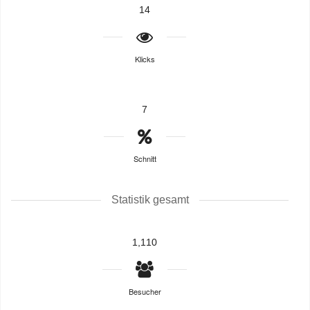
14
Klicks
7
Schnitt
Statistik gesamt
1,110
Besucher