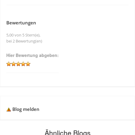
Bewertungen
5,00 von 5 Stern(e),
bei 2 Bewertung(en)
Hier Bewertung abgeben:
Blog melden
Ähnliche Blogs