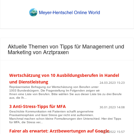
Aktuelle Themen von Tipps für Management und
Marketing von Arztpraxen
Wertschätzung von 10 Ausbildungsberufen in Handel
und Dienstleistung
24.03.2023 15:23
Repräsentative Befragung zur Wertschätzung von Berufen unter
1003 Bundesbürgern. Die Fragestellung Im Folgenden zeigen wir
Ihnen eine Liste von Berufen. Bitte wählen Sie aus dieser Liste bis zu drei Berufe
aus, die Ih...
3 Anti-Stress-Tipps für MFA
30.01.2023 14:08
Geschickte Kommunikation mit Patienten schafft angenehme
Praxisatmosphäre und lässt Stress gar nicht erst aufkommen.
Manchmal machen schon kleine Formulierungen den Unterschied. Hier drei Tipps
für MFA, die Stress ver...
Fairer als erwartet: Arztbewertungen auf Google
15.12.2022 15:57