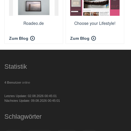
Roadeo.de
Choose your Lifestyle!
Zum Blog
Zum Blog
Statistik
4 Benutzer
online
Letztes Update: 02.08.2026 00:45:01
Nächstes Update: 09.08.2026 00:45:01
Schlagwörter