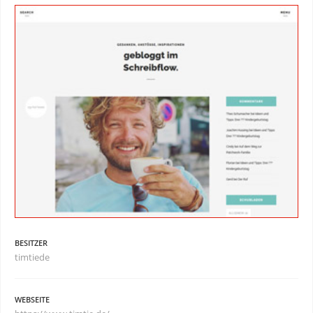
BESITZER
timtiede
WEBSEITE