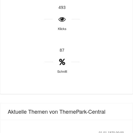
493
Klicks
87
Schnitt
Aktuelle Themen von ThemePark-Central
01.01.1970 00:00