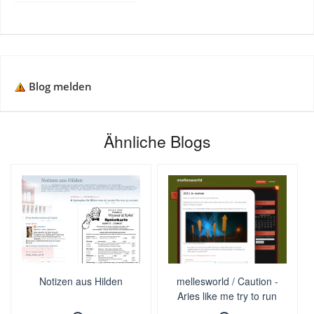
Blog melden
Ähnliche Blogs
Notizen aus Hilden
mellesworld / Caution -
Aries like me try to run
trough walls!