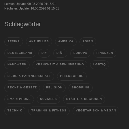
Letztes Update: 09.08.2026 01:15:01
Nächstes Update: 16.08.2026 01:15:01
Schlagwörter
AFRIKA
AKTUELLES
AMERIKA
ASIEN
DEUTSCHLAND
DIY
DIÄT
EUROPA
FINANZEN
HANDWERK
KRANKHEIT & BEHINDERUNG
LGBTIQ
LIEBE & PARTNERSCHAFT
PHILOSOPHIE
RECHT & GESETZ
RELIGION
SHOPPING
SMARTPHONE
SOZIALES
STÄDTE & REGIONEN
TECHNIK
TRAINING & FITNESS
VEGETARISCH & VEGAN