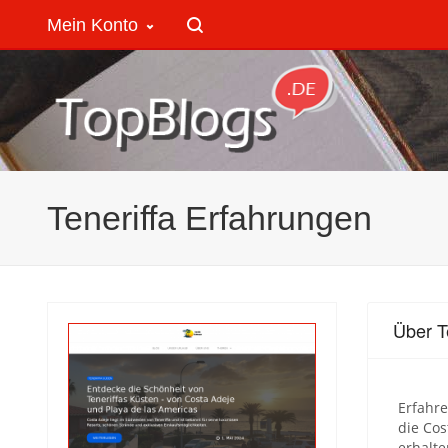
Mein Konto
Teneriffa Erfahrungen
Über T
Erfahre
die Cos
erhalte