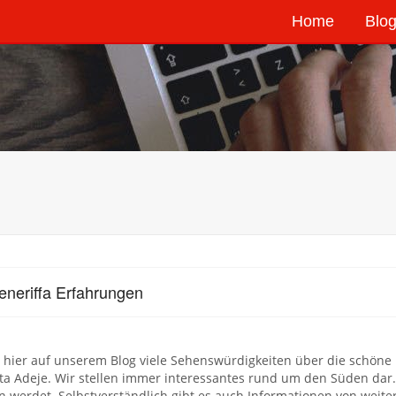
Home
Blog
eneriffa Erfahrungen
 hier auf unserem Blog viele Sehenswürdigkeiten über die schöne I
ta Adeje. Wir stellen immer interessantes rund um den Süden dar
n werdet. Selbstverständlich gibt es auch Informationen von weit