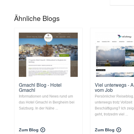
Ähnliche Blogs
Gmachl Blog - Hotel
Viel unterwegs - A
Gmachl
vom Job
Informationen und News rund um
Persönlicher Reiseblog.
das Hotel Gmachl in Bergheim bei
unterwegs trotz Vollzeit
Salzburg. In der Nähe ...
Beschäftigung? Ich zeig
geht, trotzedm viel ...
Zum Blog
Zum Blog