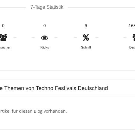
7-Tage Statistik
0
0
9
16
sucher
Klicks
Schnitt
Bes
le Themen von Techno Festivals Deutschland
rtikel für diesen Blog vorhanden.