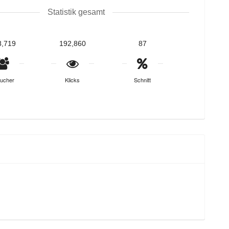
Statistik gesamt
8,719
192,860
87
ucher
Klicks
Schnitt