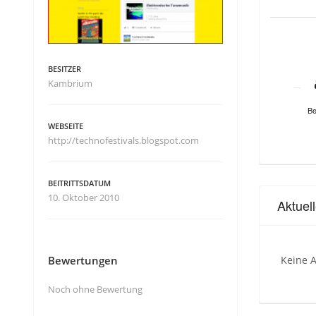
BESITZER
Kambrium
Be
WEBSEITE
http://technofestivals.blogspot.com
BEITRITTSDATUM
10. Oktober 2010
Aktuel
Bewertungen
Keine A
Noch ohne Bewertung