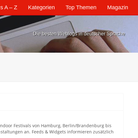
s A – Z
Kategorien
Top Themen
Magazin
Die besten Weblogs in deutscher Sprache
 Indoor Festivals von Hamburg, Berlin/Brandenburg bis
anstaltungen an. Feeds & Widgets informieren zusätzlich