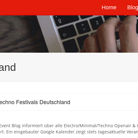
Home
Blog
land
echno Festivals Deutschland
Event Blog informiert über alle Electro/Minimal/Techno Openair &
rt. Ein eingebauter Google Kalender zeigt stets tagesaktuelle Ver