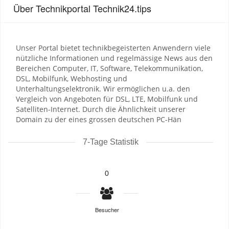
Über Technikportal Technik24.tips
Unser Portal bietet technikbegeisterten Anwendern viele
nützliche Informationen und regelmässige News aus den
Bereichen Computer, IT, Software, Telekommunikation,
DSL, Mobilfunk, Webhosting und
Unterhaltungselektronik. Wir ermöglichen u.a. den
Vergleich von Angeboten für DSL, LTE, Mobilfunk und
Satelliten-Internet. Durch die Ähnlichkeit unserer
Domain zu der eines grossen deutschen PC-Hän
7-Tage Statistik
0
Besucher