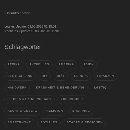
5 Benutzer
online
Letztes Update: 09.08.2026 01:15:01
Nächstes Update: 16.08.2026 01:15:01
Schlagwörter
AFRIKA
AKTUELLES
AMERIKA
ASIEN
DEUTSCHLAND
DIY
DIÄT
EUROPA
FINANZEN
HANDWERK
KRANKHEIT & BEHINDERUNG
LGBTIQ
LIEBE & PARTNERSCHAFT
PHILOSOPHIE
RECHT & GESETZ
RELIGION
SHOPPING
SMARTPHONE
SOZIALES
STÄDTE & REGIONEN