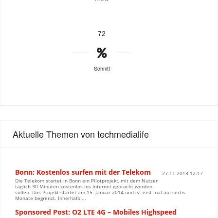
72
Schnitt
Aktuelle Themen von techmedialife
Bonn: Kostenlos surfen mit der Telekom
27.11.2013 12:17
Die Telekom startet in Bonn ein Pilotprojekt, mit dem Nutzer
täglich 30 Minuten kostenlos ins Internet gebracht werden
sollen. Das Projekt startet am 15. Januar 2014 und ist erst mal auf sechs
Monate begrenzt. Innerhalb ...
Sponsored Post: O2 LTE 4G – Mobiles Highspeed