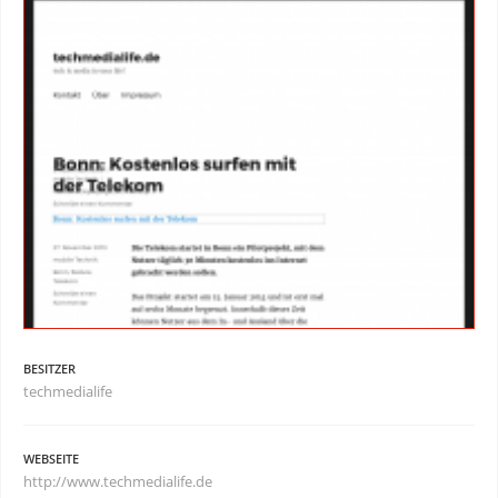
BESITZER
techmedialife
WEBSEITE
http://www.techmedialife.de