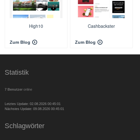
High10
Cashbackster
Zum Blog
Zum Blog
Statistik
7 Benutzer
online
Letztes Update: 02.08.2026 00:45:01
Nächstes Update: 09.08.2026 00:45:01
Schlagwörter