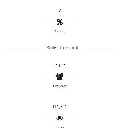
7
Schnitt
Statistik gesamt
81,041
Besucher
111,641
Klicks