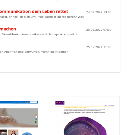
Kommunikation dein Leben rettet
24.07.2022 13:05
fasst, bringe ich dich um!“ Wie würdest du reagieren? Was
t machen
20.06.2022 07:00
zur Gewaltfreien Kommunikation dich inspirieren und dir
25.02.2021 11:08
len Angriffen und Vorwürfen? Wenn du in deiner