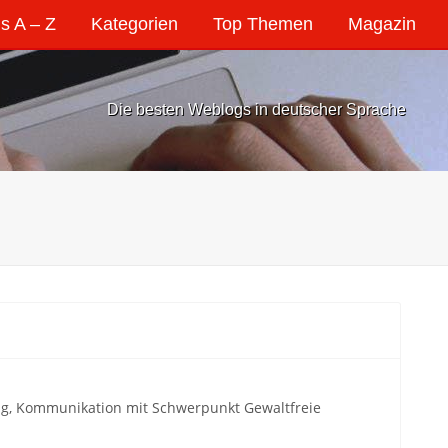
s A – Z
Kategorien
Top Themen
Magazin
Die besten Weblogs in deutscher Sprache
g, Kommunikation mit Schwerpunkt Gewaltfreie