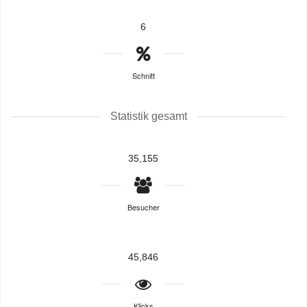
6
Schnitt
Statistik gesamt
35,155
Besucher
45,846
Klicks