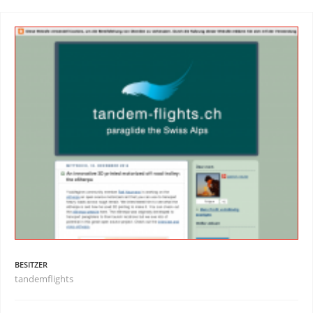
BESITZER
tandemflights