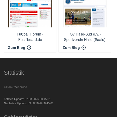
Fußball Forum -
TSV Halle-Süd e.V. -
Fussiboard.de
Sportverein Halle (Saale)
Zum Blog
Zum Blog
Statistik
6 Benutzer
online
Letztes Update: 02.08.2026 00:45:01
Nächstes Update: 09.08.2026 00:45:01