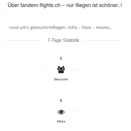
Über tandem-flights.ch – nur fliegen ist schöner..!
rund um's gleitschirmfliegen: infos – fotos – movies…
7-Tage Statistik
6
Besucher
6
Klicks