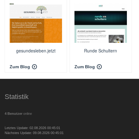
gesundesleben.jetzt
Runde Schultern
Zum Blog
Zum Blog
Statistik
4 Benutzer
online
Letztes Update: 02.08.2026 00:45:01
Nächstes Update: 09.08.2026 00:45:01