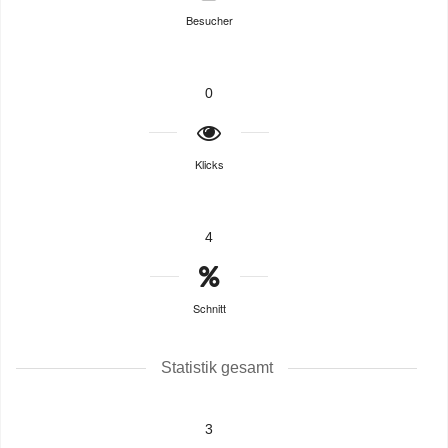
Besucher
0
Klicks
4
Schnitt
Statistik gesamt
3