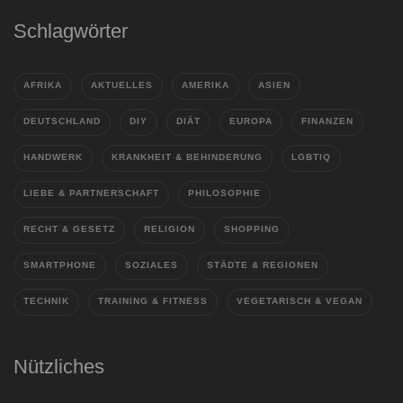
Schlagwörter
AFRIKA
AKTUELLES
AMERIKA
ASIEN
DEUTSCHLAND
DIY
DIÄT
EUROPA
FINANZEN
HANDWERK
KRANKHEIT & BEHINDERUNG
LGBTIQ
LIEBE & PARTNERSCHAFT
PHILOSOPHIE
RECHT & GESETZ
RELIGION
SHOPPING
SMARTPHONE
SOZIALES
STÄDTE & REGIONEN
TECHNIK
TRAINING & FITNESS
VEGETARISCH & VEGAN
Nützliches