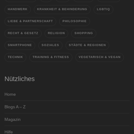
HANDWERK
KRANKHEIT & BEHINDERUNG
LGBTIQ
LIEBE & PARTNERSCHAFT
PHILOSOPHIE
RECHT & GESETZ
RELIGION
SHOPPING
SMARTPHONE
SOZIALES
STÄDTE & REGIONEN
TECHNIK
TRAINING & FITNESS
VEGETARISCH & VEGAN
Nützliches
Home
Blogs A – Z
Magazin
Hilfe