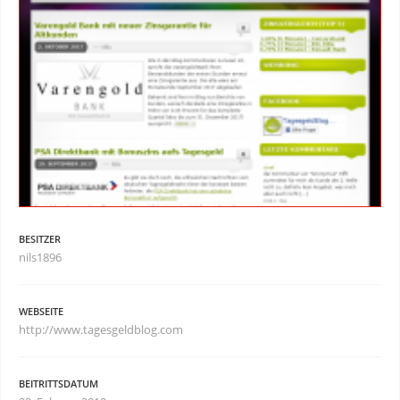
BESITZER
nils1896
WEBSEITE
http://www.tagesgeldblog.com
BEITRITTSDATUM