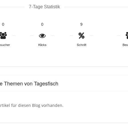
7-Tage Statistik
0
0
9
sucher
Klicks
Schnitt
Bes
le Themen von Tagesfisch
rtikel für diesen Blog vorhanden.