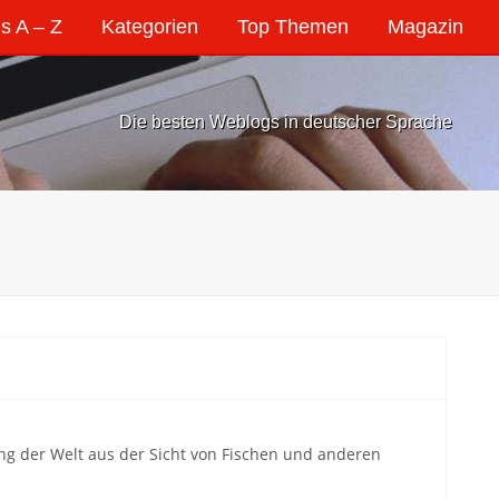
s A – Z
Kategorien
Top Themen
Magazin
Die besten Weblogs in deutscher Sprache
ng der Welt aus der Sicht von Fischen und anderen