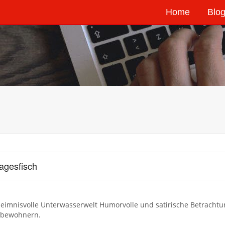
Home
Blog
agesfisch
eimnisvolle Unterwasserwelt Humorvolle und satirische Betrachtu
bewohnern.