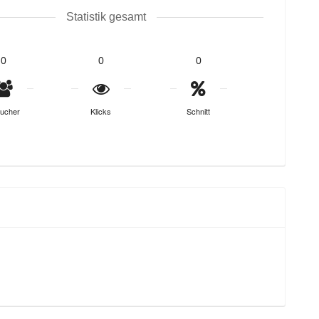
Statistik gesamt
0
0
0
ucher
Klicks
Schnitt