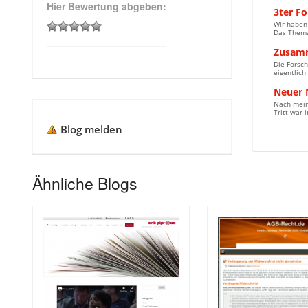
Hier Bewertung abgeben:
3ter F
Wir haben 
Das Thema 
Zusamm
Die Forsc
eigentlich
Neuer 
Nach mein
Tritt war
Blog melden
Ähnliche Blogs