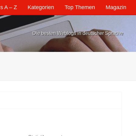
s A – Z
Kategorien
Top Themen
Magazin
Die besten Weblogs in deutscher Sprache