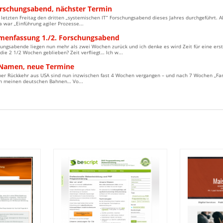
orschungsabend, nächster Termin
letzten Freitag den dritten „systemischen IT“ Forschungsabend dieses Jahres durchgeführt. A
war „Einführung agiler Prozesse...
enfassung 1./2. Forschungsabend
hungsabende liegen nun mehr als zwei Wochen zurück und ich denke es wird Zeit für eine 
 die 2 1/2 Wochen geblieben? Zeit verfliegt… Ich w...
Namen, neue Termine
er Rückkehr aus USA sind nun inzwischen fast 4 Wochen vergangen – und nach 7 Wochen „Fami
 in meinen deutschen Bahnen… Vo...