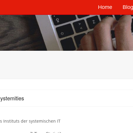
Home
Blog
ystemities
s Instituts der systemischen IT