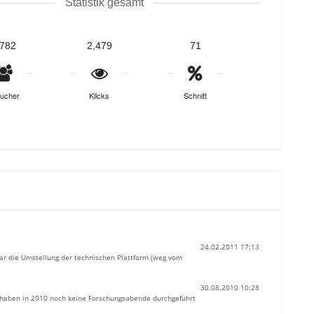
Statistik gesamt
,782
2,479
71
ucher
Klicks
Schnitt
24.02.2011 17:13
war die Umstellung der technischen Plattform (weg vom
30.08.2010 10:28
ir haben in 2010 noch keine Forschungsabende durchgeführt