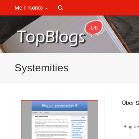
Mein Konto
Systemities
Über S
Blog de