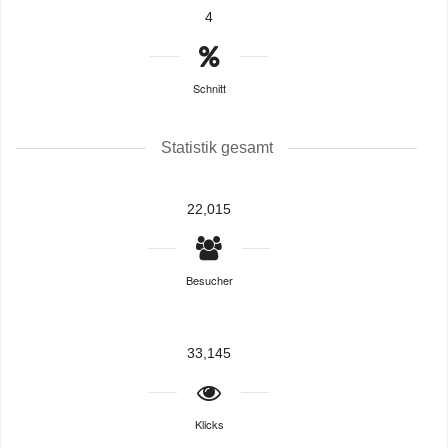
4
Schnitt
Statistik gesamt
22,015
Besucher
33,145
Klicks