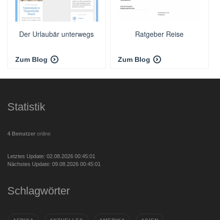
Der Urlaubär unterwegs
Ratgeber Reise
Zum Blog
Zum Blog
Statistik
4 Benutzer
online
Letztes Update: 02.08.2026 00:45:01
Nächstes Update: 09.08.2026 00:45:01
Schlagwörter