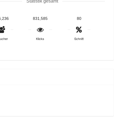
Statistik gesamt
6,236
831,585
80
ucher
Klicks
Schnitt