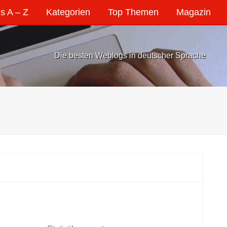
s A – Z
Kategorien
Top Themen
Magazin
Die besten Weblogs in deutscher Sprache