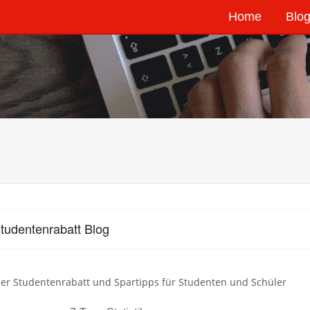
Home
Blog
tudentenrabatt Blog
er Studentenrabatt und Spartipps für Studenten und Schüler