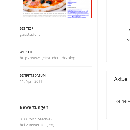
BESITZER
geizstudent
Be
WEBSEITE
http://www.geizstudent.de/blog
BEITRITTSDATUM
Aktuel
11. April 2011
Keine A
Bewertungen
0,00 von 5 Stern(e),
bei 2 Bewertung(en)