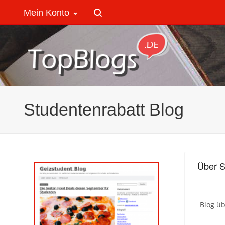
Mein Konto
Studentenrabatt Blog
Über S
Blog üb