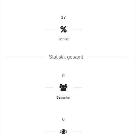
17
Schnitt
Statistik gesamt
0
Besucher
0