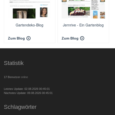
Gartendeko-Blog
Jernrive - Ein Gartenblog
Zum Blog
Zum Blog
Statistik
17 Benutzer
online
Letztes Update: 02.08.2026 00:45:01
Nächstes Update: 09.08.2026 00:45:01
Schlagwörter