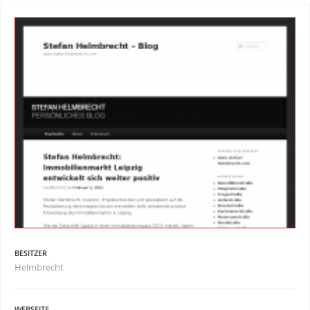
BESITZER
Helmbrecht
WEBSEITE