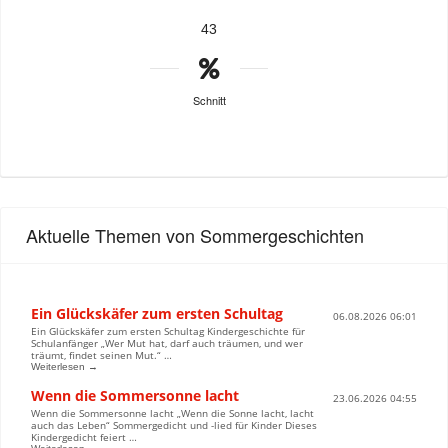
43
Schnitt
Aktuelle Themen von Sommergeschichten
Ein Glückskäfer zum ersten Schultag
06.08.2026 06:01
Ein Glückskäfer zum ersten Schultag Kindergeschichte für
Schulanfänger „Wer Mut hat, darf auch träumen, und wer
träumt, findet seinen Mut.“ …
Weiterlesen →
Wenn die Sommersonne lacht
23.06.2026 04:55
Wenn die Sommersonne lacht „Wenn die Sonne lacht, lacht
auch das Leben“ Sommergedicht und -lied für Kinder Dieses
Kindergedicht feiert …