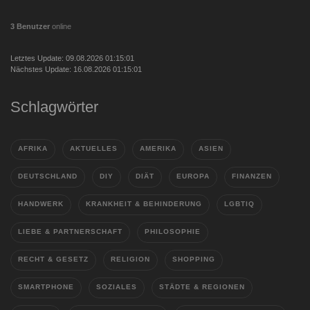
3 Benutzer
online
Letztes Update: 09.08.2026 01:15:01
Nächstes Update: 16.08.2026 01:15:01
Schlagwörter
AFRIKA
AKTUELLES
AMERIKA
ASIEN
DEUTSCHLAND
DIY
DIÄT
EUROPA
FINANZEN
HANDWERK
KRANKHEIT & BEHINDERUNG
LGBTIQ
LIEBE & PARTNERSCHAFT
PHILOSOPHIE
RECHT & GESETZ
RELIGION
SHOPPING
SMARTPHONE
SOZIALES
STÄDTE & REGIONEN