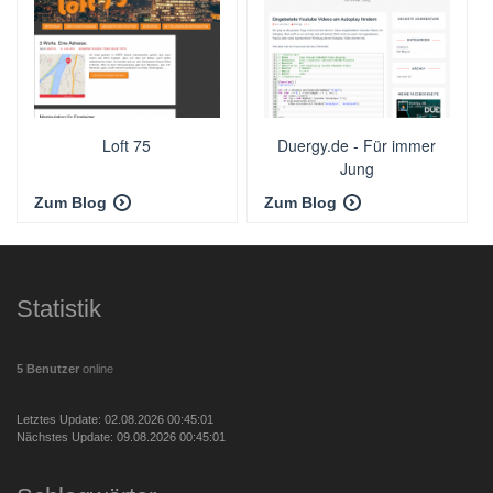
Loft 75
Duergy.de - Für immer
Jung
Zum Blog
Zum Blog
Statistik
5 Benutzer
online
Letztes Update: 02.08.2026 00:45:01
Nächstes Update: 09.08.2026 00:45:01