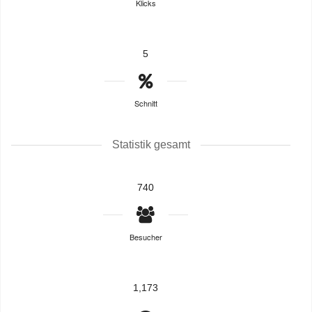
Klicks
5
Schnitt
Statistik gesamt
740
Besucher
1,173