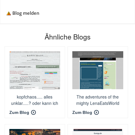
Blog melden
Ähnliche Blogs
kopfchaos..... alles
The adventures of the
unklar.....? oder kann ich
mighty LenaEatsWorld
noch verwirrung
Zum Blog
Zum Blog
stiften.....?