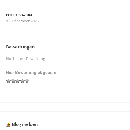
BEITRITTSDATUM
17. Dezember 2025
Bewertungen
Noch ohne Bewertung
Hier Bewertung abgeben:
Blog melden