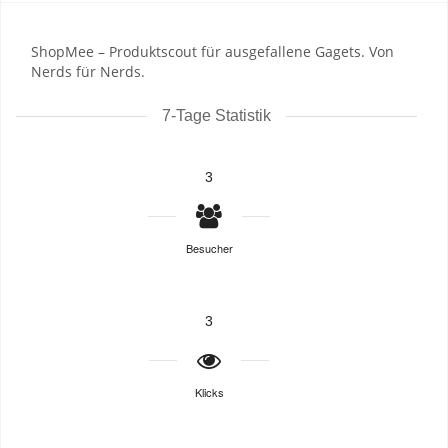
ShopMee – Produktscout für ausgefallene Gagets. Von
Nerds für Nerds.
7-Tage Statistik
3
Besucher
3
Klicks