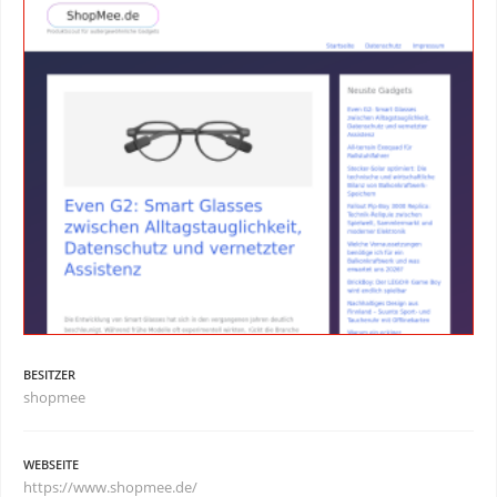
BESITZER
shopmee
WEBSEITE
https://www.shopmee.de/