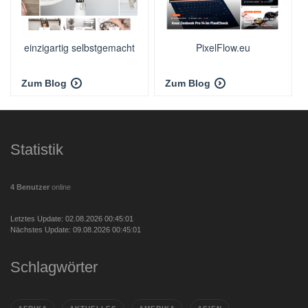
einzigartig selbstgemacht
PixelFlow.eu
Zum Blog
Zum Blog
Statistik
4 Benutzer
online
Letztes Update: 02.08.2026 00:45:01
Nächstes Update: 09.08.2026 00:45:01
Schlagwörter