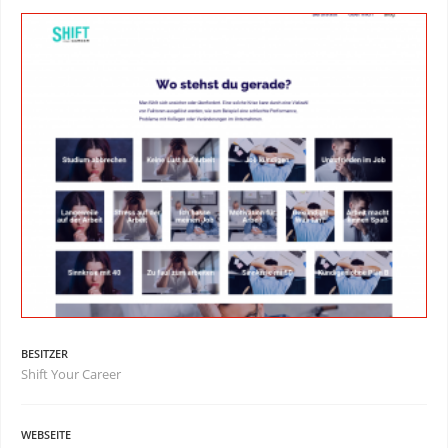
BESITZER
Shift Your Career
WEBSEITE