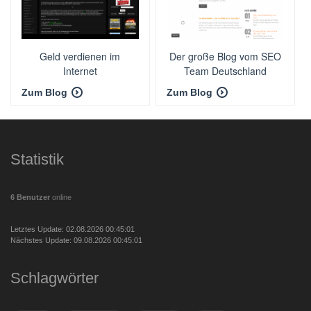
Geld verdienen im
Der große Blog vom SEO
Internet
Team Deutschland
Zum Blog
Zum Blog
Statistik
6 Benutzer
online
Letztes Update: 02.08.2026 00:45:01
Nächstes Update: 09.08.2026 00:45:01
Schlagwörter