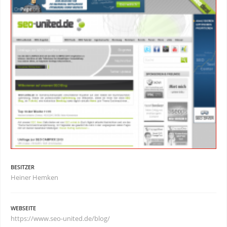
BESITZER
Heiner Hemken
WEBSEITE
https://www.seo-united.de/blog/