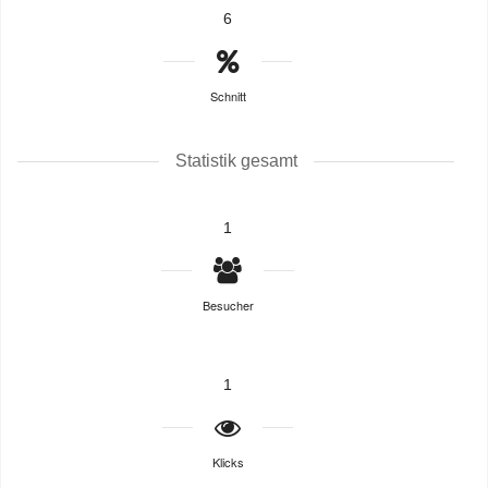
6
Schnitt
Statistik gesamt
1
Besucher
1
Klicks