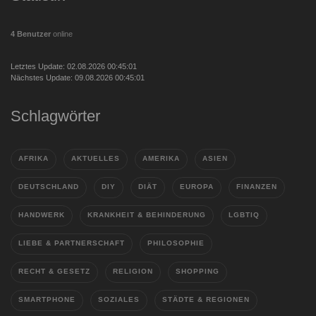
4 Benutzer
online
Letztes Update: 02.08.2026 00:45:01
Nächstes Update: 09.08.2026 00:45:01
Schlagwörter
AFRIKA
AKTUELLES
AMERIKA
ASIEN
DEUTSCHLAND
DIY
DIÄT
EUROPA
FINANZEN
HANDWERK
KRANKHEIT & BEHINDERUNG
LGBTIQ
LIEBE & PARTNERSCHAFT
PHILOSOPHIE
RECHT & GESETZ
RELIGION
SHOPPING
SMARTPHONE
SOZIALES
STÄDTE & REGIONEN