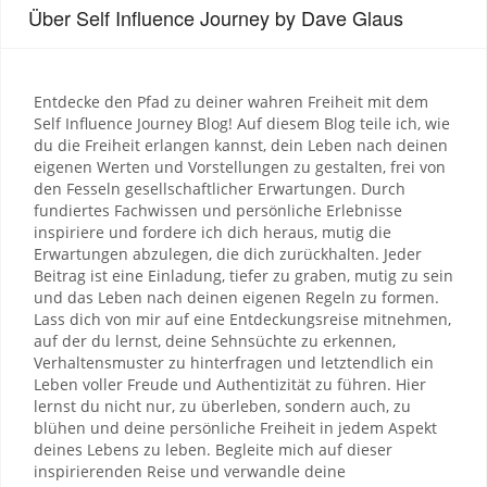
Über Self Influence Journey by Dave Glaus
Entdecke den Pfad zu deiner wahren Freiheit mit dem
Self Influence Journey Blog! Auf diesem Blog teile ich, wie
du die Freiheit erlangen kannst, dein Leben nach deinen
eigenen Werten und Vorstellungen zu gestalten, frei von
den Fesseln gesellschaftlicher Erwartungen. Durch
fundiertes Fachwissen und persönliche Erlebnisse
inspiriere und fordere ich dich heraus, mutig die
Erwartungen abzulegen, die dich zurückhalten. Jeder
Beitrag ist eine Einladung, tiefer zu graben, mutig zu sein
und das Leben nach deinen eigenen Regeln zu formen.
Lass dich von mir auf eine Entdeckungsreise mitnehmen,
auf der du lernst, deine Sehnsüchte zu erkennen,
Verhaltensmuster zu hinterfragen und letztendlich ein
Leben voller Freude und Authentizität zu führen. Hier
lernst du nicht nur, zu überleben, sondern auch, zu
blühen und deine persönliche Freiheit in jedem Aspekt
deines Lebens zu leben. Begleite mich auf dieser
inspirierenden Reise und verwandle deine