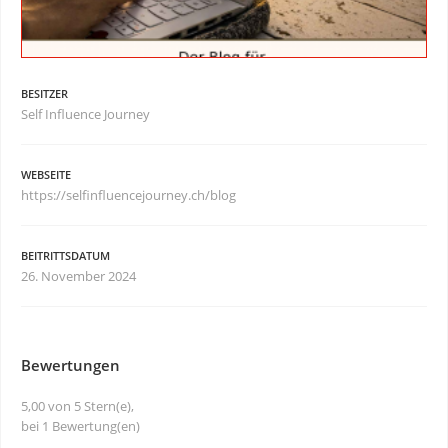
BESITZER
Self Influence Journey
WEBSEITE
https://selfinfluencejourney.ch/blog
BEITRITTSDATUM
26. November 2024
Bewertungen
5,00 von 5 Stern(e),
bei 1 Bewertung(en)