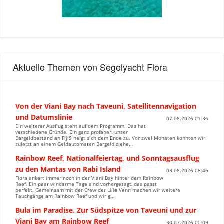
Aktuelle Themen von Segelyacht Flora
Von der Viani Bay nach Taveuni, Satellitennavigation
und Datumslinie
07.08.2026 01:36
Ein weiterer Ausflug steht auf dem Programm. Das hat
verschiedene Gründe. Ein ganz profaner: unser
Bargeldbestand an Fiji$ neigt sich dem Ende zu. Vor zwei Monaten konnten wir
zuletzt an einem Geldautomaten Bargeld ziehe...
Rainbow Reef, Nationalfeiertag, und Sonntagsausflug
zu den Mantas von Rabi Island
03.08.2026 08:46
Flora ankert immer noch in der Viani Bay hinter dem Rainbow
Reef. Ein paar windarme Tage sind vorhergesagt, das passt
perfekt. Gemeinsam mit der Crew der Lille Venn machen wir weitere
Tauchgänge am Rainbow Reef und wir g...
Bula im Paradise. Zur Südspitze von Taveuni und zur
Viani Bay am Rainbow Reef
30.07.2026 00:09