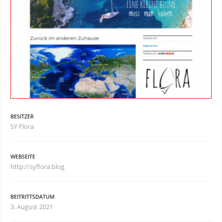
BESITZER
SY Flora
WEBSEITE
http://syflora.blog
BEITRITTSDATUM
3. August 2021