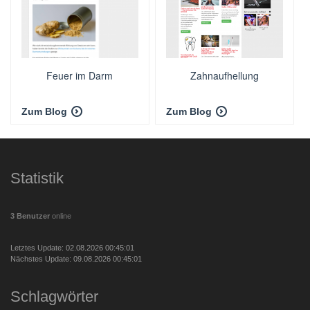
Feuer im Darm
Zahnaufhellung
Zum Blog
Zum Blog
Statistik
3 Benutzer
online
Letztes Update: 02.08.2026 00:45:01
Nächstes Update: 09.08.2026 00:45:01
Schlagwörter