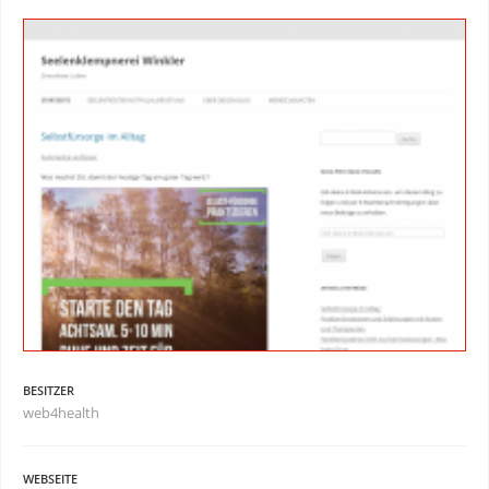
BESITZER
web4health
WEBSEITE