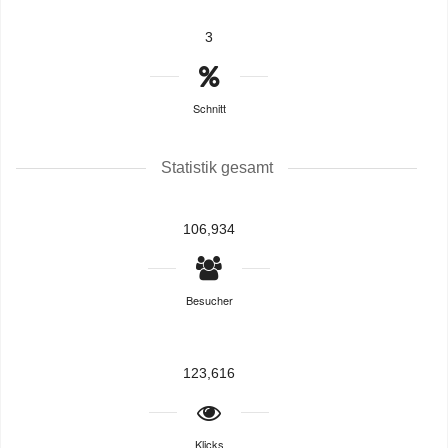
3
Schnitt
Statistik gesamt
106,934
Besucher
123,616
Klicks