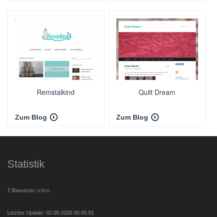
Remstalkind
Quilt Dream
Zum Blog
Zum Blog
Statistik
7 Benutzer
online
Letztes Update: 02.08.2026 00:45:01