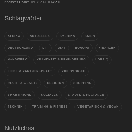
Nächstes Update: 09.08.2026 00:45:01
Schlagwörter
AFRIKA
AKTUELLES
AMERIKA
ASIEN
DEUTSCHLAND
DIY
DIÄT
EUROPA
FINANZEN
HANDWERK
KRANKHEIT & BEHINDERUNG
LGBTIQ
LIEBE & PARTNERSCHAFT
PHILOSOPHIE
RECHT & GESETZ
RELIGION
SHOPPING
SMARTPHONE
SOZIALES
STÄDTE & REGIONEN
TECHNIK
TRAINING & FITNESS
VEGETARISCH & VEGAN
Nützliches