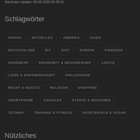
Nächstes Update: 09.08.2026 00:45:01
Schlagwörter
AFRIKA
AKTUELLES
AMERIKA
ASIEN
DEUTSCHLAND
DIY
DIÄT
EUROPA
FINANZEN
HANDWERK
KRANKHEIT & BEHINDERUNG
LGBTIQ
LIEBE & PARTNERSCHAFT
PHILOSOPHIE
RECHT & GESETZ
RELIGION
SHOPPING
SMARTPHONE
SOZIALES
STÄDTE & REGIONEN
TECHNIK
TRAINING & FITNESS
VEGETARISCH & VEGAN
Nützliches