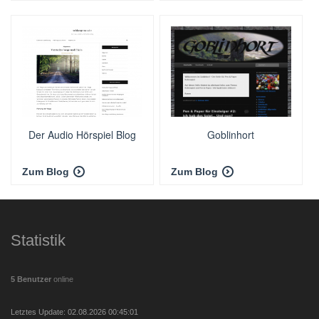
Der Audio Hörspiel Blog
Goblinhort
Zum Blog
Zum Blog
Statistik
5 Benutzer
online
Letztes Update: 02.08.2026 00:45:01