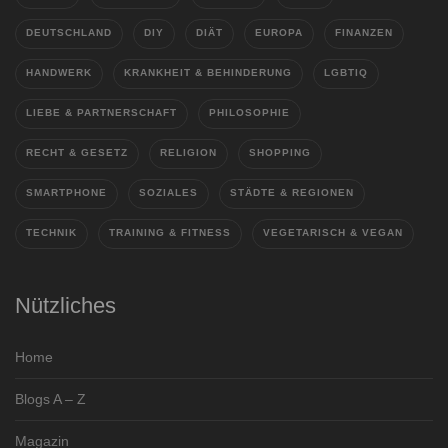
DEUTSCHLAND
DIY
DIÄT
EUROPA
FINANZEN
HANDWERK
KRANKHEIT & BEHINDERUNG
LGBTIQ
LIEBE & PARTNERSCHAFT
PHILOSOPHIE
RECHT & GESETZ
RELIGION
SHOPPING
SMARTPHONE
SOZIALES
STÄDTE & REGIONEN
TECHNIK
TRAINING & FITNESS
VEGETARISCH & VEGAN
Nützliches
Home
Blogs A – Z
Magazin