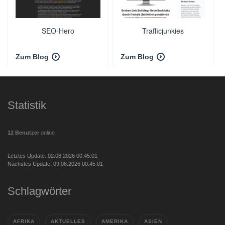
SEO-Hero
Trafficjunkies
Zum Blog
Zum Blog
Statistik
12 Benutzer
online
Letztes Update: 02.08.2026 00:45:01
Nächstes Update: 09.08.2026 00:45:01
Schlagwörter
AFRIKA
AKTUELLES
AMERIKA
ASIEN