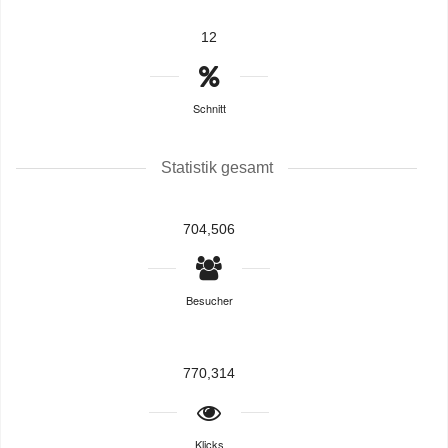
12
Schnitt
Statistik gesamt
704,506
Besucher
770,314
Klicks