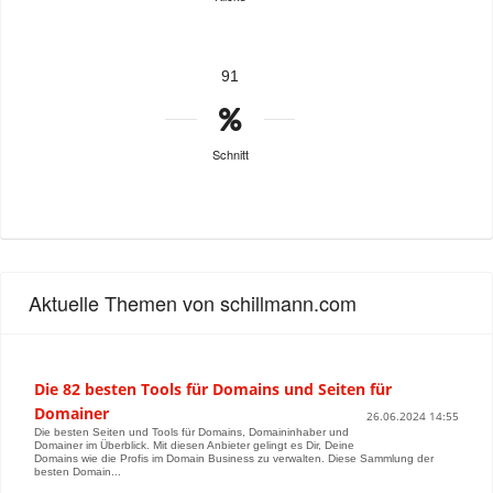
91
Schnitt
Aktuelle Themen von schillmann.com
Die 82 besten Tools für Domains und Seiten für
Domainer
26.06.2024 14:55
Die besten Seiten und Tools für Domains, Domaininhaber und
Domainer im Überblick. Mit diesen Anbieter gelingt es Dir, Deine
Domains wie die Profis im Domain Business zu verwalten. Diese Sammlung der
besten Domain...