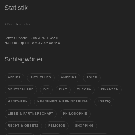
Statistik
7 Benutzer
online
Letztes Update: 02.08.2026 00:45:01
Nächstes Update: 09.08.2026 00:45:01
Schlagwörter
AFRIKA
AKTUELLES
AMERIKA
ASIEN
DEUTSCHLAND
DIY
DIÄT
EUROPA
FINANZEN
HANDWERK
KRANKHEIT & BEHINDERUNG
LGBTIQ
LIEBE & PARTNERSCHAFT
PHILOSOPHIE
RECHT & GESETZ
RELIGION
SHOPPING