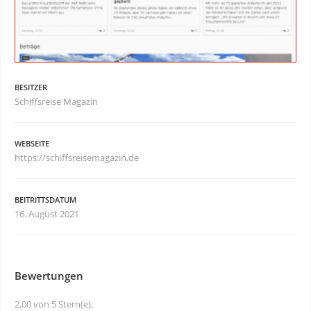
BESITZER
Schiffsreise Magazin
WEBSEITE
https://schiffsreisemagazin.de
BEITRITTSDATUM
16. August 2021
Bewertungen
2,00 von 5 Stern(e),