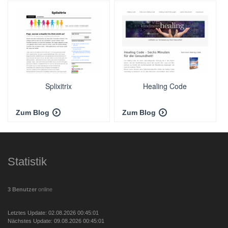
Splixitrix
Healing Code
Zum Blog
Zum Blog
Statistik
3 Benutzer
online
Letztes Update: 02.08.2026 00:45:01
Nächstes Update: 09.08.2026 00:45:01