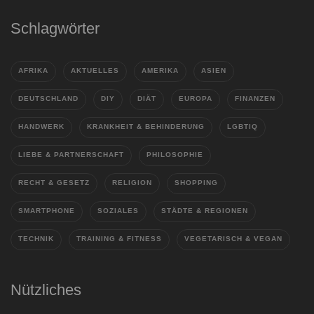
Schlagwörter
AFRIKA
AKTUELLES
AMERIKA
ASIEN
DEUTSCHLAND
DIY
DIÄT
EUROPA
FINANZEN
HANDWERK
KRANKHEIT & BEHINDERUNG
LGBTIQ
LIEBE & PARTNERSCHAFT
PHILOSOPHIE
RECHT & GESETZ
RELIGION
SHOPPING
SMARTPHONE
SOZIALES
STÄDTE & REGIONEN
TECHNIK
TRAINING & FITNESS
VEGETARISCH & VEGAN
Nützliches