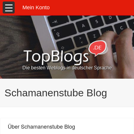
Mein Konto
Die besten Weblogs in deutscher Sprache
Schamanenstube Blog
Über Schamanenstube Blog