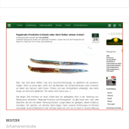
BESITZER
Schamanenstube