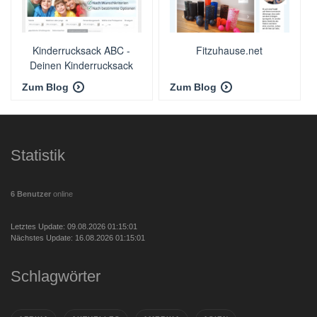
Kinderrucksack ABC -
Fitzuhause.net
Deinen Kinderrucksack
finden
Zum Blog
Zum Blog
Statistik
6 Benutzer
online
Letztes Update: 09.08.2026 01:15:01
Nächstes Update: 16.08.2026 01:15:01
Schlagwörter