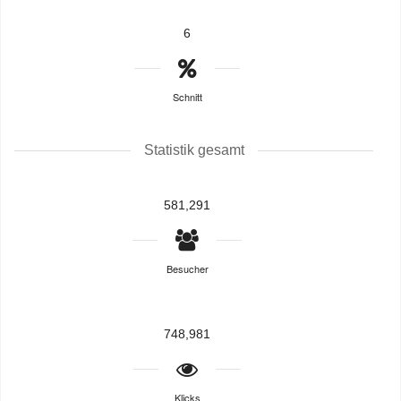
6
Schnitt
Statistik gesamt
581,291
Besucher
748,981
Klicks