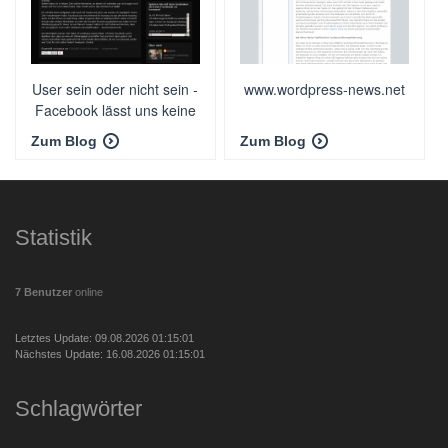
User sein oder nicht sein -
www.wordpress-news.net
Facebook lässt uns keine
Wahl
Zum Blog
Zum Blog
Statistik
7 Benutzer
online
Letztes Update: 09.08.2026 01:15:01
Nächstes Update: 16.08.2026 01:15:01
Schlagwörter