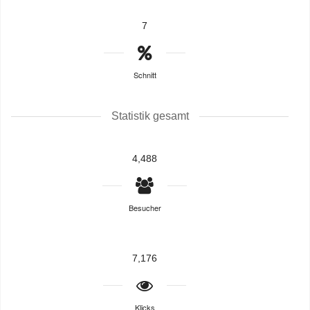
7
Schnitt
Statistik gesamt
4,488
Besucher
7,176
Klicks