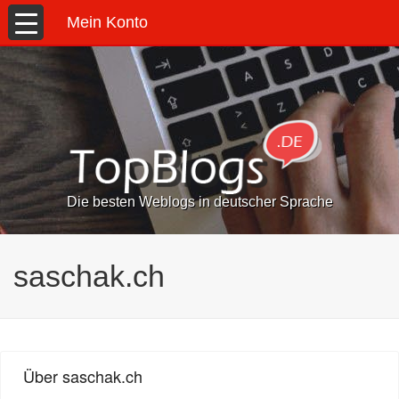
Mein Konto
Die besten Weblogs in deutscher Sprache
saschak.ch
Über saschak.ch