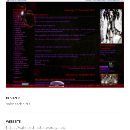
BESITZER
sahneschnitte
WEBSEITE
https://sahneschnitte.twoday.net/