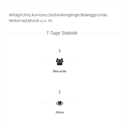
Alltägliches,kurioses,Gedankengänge,Beweggründe,
Motorrad,Musik u.v. m.
7-Tage Statistik
1
Besucher
1
Klicks