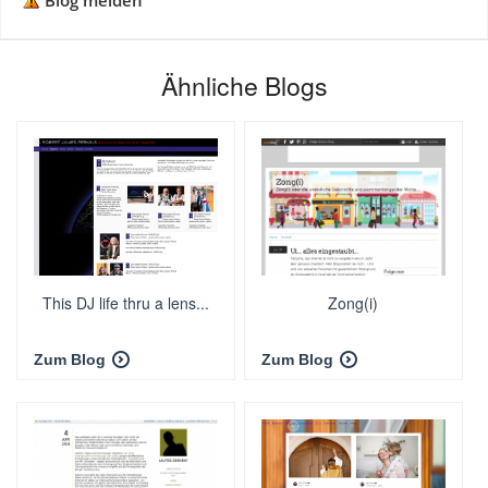
Blog melden
Ähnliche Blogs
This DJ life thru a lens...
Zong(i)
Zum Blog
Zum Blog