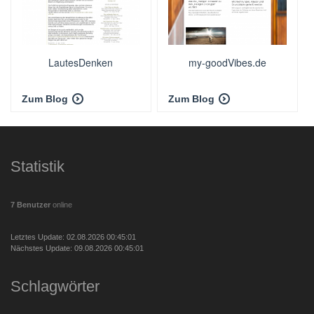
LautesDenken
my-goodVibes.de
Zum Blog
Zum Blog
Statistik
7 Benutzer
online
Letztes Update: 02.08.2026 00:45:01
Nächstes Update: 09.08.2026 00:45:01
Schlagwörter