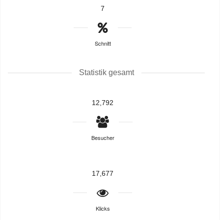
7
Schnitt
Statistik gesamt
12,792
Besucher
17,677
Klicks