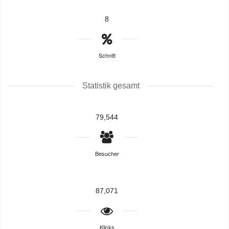
8
Schnitt
Statistik gesamt
79,544
Besucher
87,071
Klicks