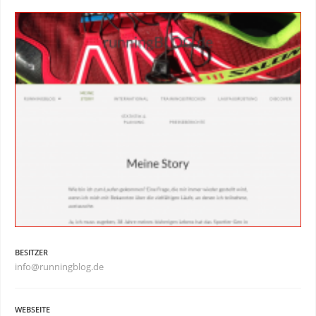
BESITZER
info@runningblog.de
WEBSEITE