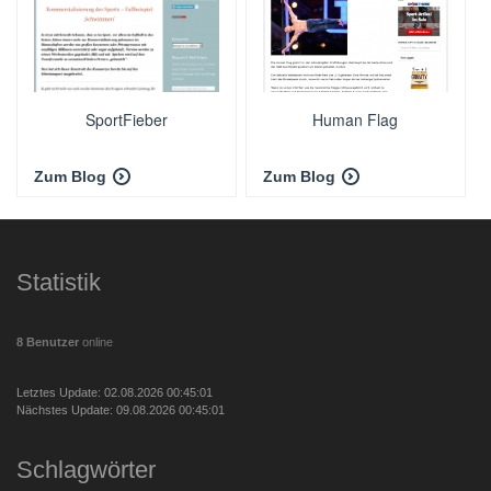
SportFieber
Human Flag
Zum Blog
Zum Blog
Statistik
8 Benutzer
online
Letztes Update: 02.08.2026 00:45:01
Nächstes Update: 09.08.2026 00:45:01
Schlagwörter